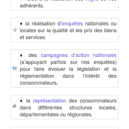
adhérents.
♦ la réalisation d’
enquêtes
nationales ou
locales sur la qualité et les prix des biens
et services.
♦ des
campagnes d’action nationales
(s’appuyant parfois sur nos enquêtes)
pour faire évoluer la législation et la
réglementation dans l’intérêt des
consommateurs.
♦ la
représentation
des consommateurs
dans différentes structures locales,
départementales ou régionales.