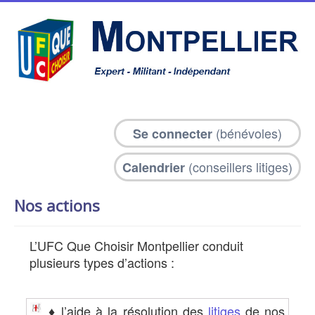
(bénévoles)
Se connecter
(conseillers litiges)
Calendrier
Nos actions
L’UFC Que Choisir Montpellier conduit
plusieurs types d’actions :
♦ l’aide à la résolution des
litiges
de nos