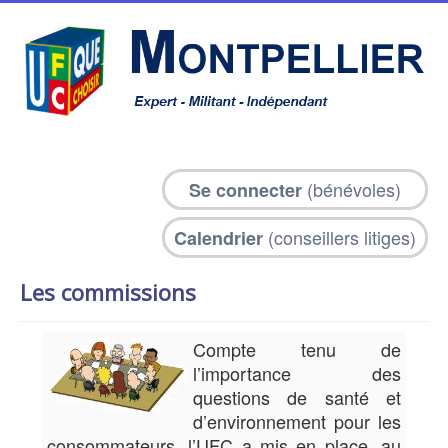
(bénévoles)
Se connecter
(conseillers litiges)
Calendrier
Les commissions
Compte tenu de
l’importance des
questions de santé et
d’environnement pour les
consommateurs, l’UFC a mis en place, au