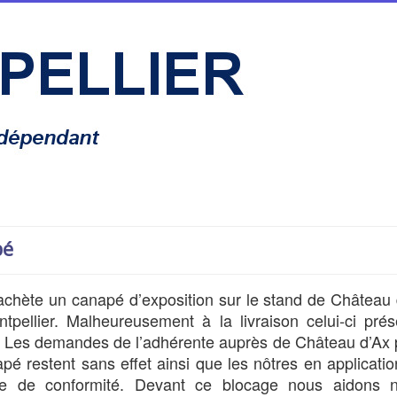
pé
achète un canapé d’exposition sur le stand de Château 
tpellier. Malheureusement à la livraison celui-ci prés
s. Les demandes de l’adhérente auprès de Château d’Ax 
pé restent sans effet ainsi que les nôtres en applicati
ale de conformité. Devant ce blocage nous aidons n