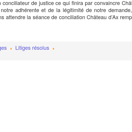
conciliateur de justice ce qui finira par convaincre Ch
 notre adhérente et de la légitimité de notre demande,
ns attendre la séance de conciliation Château d’Ax rem
iges
Litiges résolus