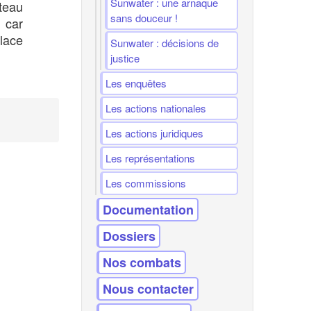
Sunwater : une arnaque
âteau
sans douceur !
 car
place
Sunwater : décisions de
justice
Les enquêtes
Les actions nationales
Les actions juridiques
Les représentations
Les commissions
Documentation
Dossiers
Nos combats
Nous contacter