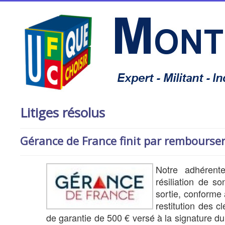
Litiges résolus
Gérance de France finit par rembourser
Notre adhérent
résiliation de s
sortie, conforme 
restitution des 
de garantie de 500 € versé à la signature du b