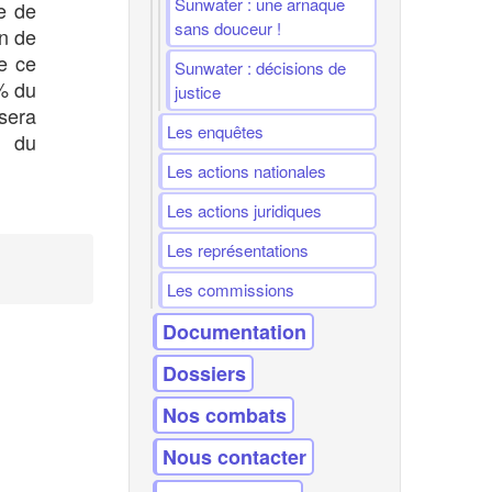
Sunwater : une arnaque
e de
sans douceur !
on de
de ce
Sunwater : décisions de
% du
justice
sera
Les enquêtes
n du
Les actions nationales
Les actions juridiques
Les représentations
Les commissions
Documentation
Dossiers
Nos combats
Nous contacter