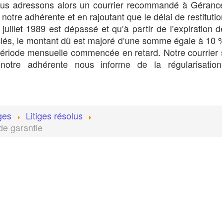
Nous adressons alors un courrier recommandé à Géranc
tre adhérente et en rajoutant que le délai de restituti
6 juillet 1989 est dépassé et qu’à partir de l’expiration 
 clés, le montant dû est majoré d’une somme égale à 10 
période mensuelle commencée en retard. Notre courrier 
 notre adhérente nous informe de la régularisatio
iges
Litiges résolus
de garantie