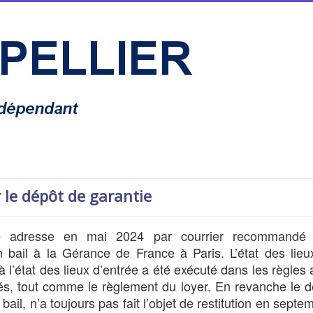
 le dépôt de garantie
e adresse en mai 2024 par courrier recommandé
on bail à la Gérance de France à Paris. L’état des lie
à l’état des lieux d’entrée a été exécuté dans les règles
clés, tout comme le règlement du loyer. En revanche le 
ail, n’a toujours pas fait l’objet de restitution en septe